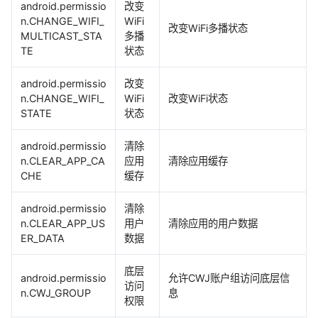
android.permissio
改变
n.CHANGE_WIFI_
WiFi
改变WiFi多播状态
MULTICAST_STA
多播
TE
状态
android.permissio
改变
n.CHANGE_WIFI_
WiFi
改变WiFi状态
STATE
状态
android.permissio
清除
n.CLEAR_APP_CA
应用
清除应用缓存
CHE
缓存
android.permissio
清除
n.CLEAR_APP_US
用户
清除应用的用户数据
ER_DATA
数据
底层
android.permissio
允许CWJ账户组访问底层信
访问
n.CWJ_GROUP
息
权限