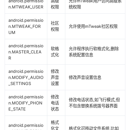
android.permissio
高级
允许mTweak用户访问高级系
n.MTWEAK_USER
权限
统权限
android.permissio
社区
n.MTWEAK_FOR
允许使用mTweak社区权限
权限
UM
android.permissio
软格
允许程序执行软格式化,删除
n.MASTER_CLEA
式化
系统配置信息
R
android.permissio
修改
n.MODIFY_AUDIO
声音
修改声音设置信息
_SETTINGS
设置
android.permissio
修改
修改电话状态,如飞行模式,但
n.MODIFY_PHON
电话
不包含替换系统拨号器界面
E_STATE
状态
格式
android.permissio
化文
格式化可移动文件系统,比如