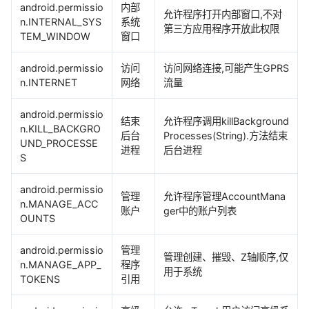
android.permissio
内部
允许程序打开内部窗口,不对
n.INTERNAL_SYS
系统
第三方应用程序开放此权限
TEM_WINDOW
窗口
android.permissio
访问
访问网络连接,可能产生GPRS
n.INTERNET
网络
流量
android.permissio
结束
允许程序调用killBackground
n.KILL_BACKGRO
后台
Processes(String).方法结束
UND_PROCESSE
进程
后台进程
S
android.permissio
管理
允许程序管理AccountMana
n.MANAGE_ACC
账户
ger中的账户列表
OUNTS
android.permissio
管理
管理创建、摧毁、Z轴顺序,仅
n.MANAGE_APP_
程序
用于系统
TOKENS
引用