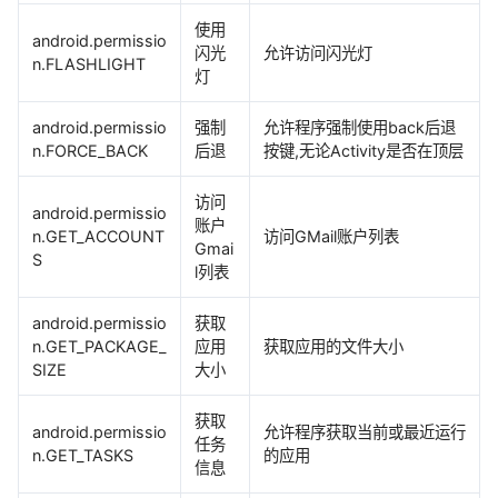
使用
android.permissio
闪光
允许访问闪光灯
n.FLASHLIGHT
灯
android.permissio
强制
允许程序强制使用back后退
n.FORCE_BACK
后退
按键,无论Activity是否在顶层
访问
android.permissio
账户
n.GET_ACCOUNT
访问GMail账户列表
Gmai
S
l列表
android.permissio
获取
n.GET_PACKAGE_
应用
获取应用的文件大小
SIZE
大小
获取
android.permissio
允许程序获取当前或最近运行
任务
n.GET_TASKS
的应用
信息