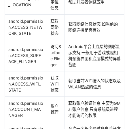
定位
帮助开发者调试应用
_LOCATION
信息
android.permissio
获取
获取网络信息状态,如当前的
n.ACCESS_NETW
网络
网络连接是否有效
ORK_STATE
状态
访问S
Android平台上底层的图形显
android.permissio
urfac
示支持,一般用于游戏或照相
n.ACCESS_SURF
e Flin
机预览界面和底层模式的屏幕
ACE_FLINGER
ger
截图
android.permissio
获取
获取当前WiFi接入的状态以及
n.ACCESS_WIFI_
WiFi
WLAN热点的信息
STATE
状态
android.permissio
获取账户验证信息,主要为GM
账户
n.ACCOUNT_MA
ail账户信息,只有系统级进程
管理
NAGER
才能访问的权限
android.permissio
允许一个程序通过账户验证方