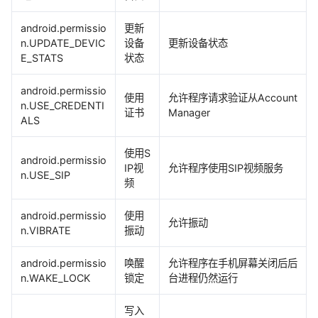
android.permissio
更新
n.UPDATE_DEVIC
设备
更新设备状态
E_STATS
状态
android.permissio
使用
允许程序请求验证从Account
n.USE_CREDENTI
证书
Manager
ALS
使用S
android.permissio
IP视
允许程序使用SIP视频服务
n.USE_SIP
频
android.permissio
使用
允许振动
n.VIBRATE
振动
android.permissio
唤醒
允许程序在手机屏幕关闭后后
n.WAKE_LOCK
锁定
台进程仍然运行
写入