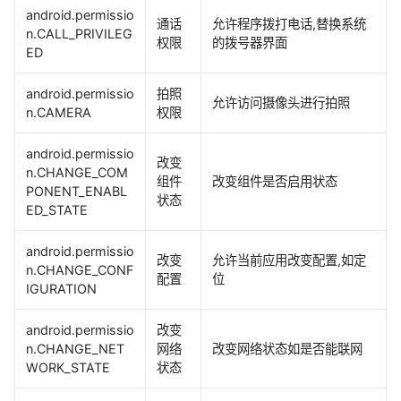
android.permissio
通话
允许程序拨打电话,替换系统
n.CALL_PRIVILEG
权限
的拨号器界面
ED
android.permissio
拍照
允许访问摄像头进行拍照
n.CAMERA
权限
android.permissio
改变
n.CHANGE_COM
组件
改变组件是否启用状态
PONENT_ENABL
状态
ED_STATE
android.permissio
改变
允许当前应用改变配置,如定
n.CHANGE_CONF
配置
位
IGURATION
android.permissio
改变
n.CHANGE_NET
网络
改变网络状态如是否能联网
WORK_STATE
状态