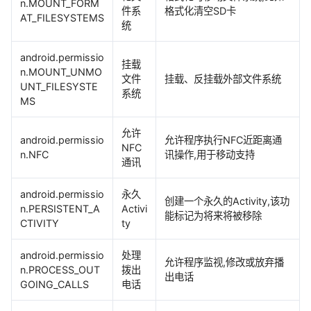
n.MOUNT_FORM
件系
格式化清空SD卡
AT_FILESYSTEMS
统
android.permissio
挂载
n.MOUNT_UNMO
文件
挂载、反挂载外部文件系统
UNT_FILESYSTE
系统
MS
允许
android.permissio
允许程序执行NFC近距离通
NFC
n.NFC
讯操作,用于移动支持
通讯
android.permissio
永久
创建一个永久的Activity,该功
n.PERSISTENT_A
Activi
能标记为将来将被移除
CTIVITY
ty
android.permissio
处理
允许程序监视,修改或放弃播
n.PROCESS_OUT
拨出
出电话
GOING_CALLS
电话