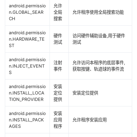
android.permissio
允许
n.GLOBAL_SEAR
全局
允许程序使用全局搜索功能
CH
搜索
android.permissio
硬件
访问硬件辅助设备,用于硬件
n.HARDWARE_TE
测试
测试
ST
android.permissio
注射
允许访问本程序的底层事件,
n.INJECT_EVENT
事件
获取按键、轨迹球的事件流
S
android.permissio
安装
n.INSTALL_LOCA
定位
安装定位提供
TION_PROVIDER
提供
android.permissio
安装
n.INSTALL_PACK
应用
允许程序安装应用
AGES
程序