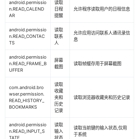
android.permissio
读取
n.READ_CALEND
日程
允许程序读取用户的日程信息
AR
提醒
android.permissio
读取
允许应用访问联系人通讯录信
n.READ_CONTAC
联系
息
TS
人
android.permissio
屏幕
n.READ_FRAME_B
读取帧缓存用于屏幕截图
截图
UFFER
读取
com.android.bro
收藏
wser.permission.
夹和
读取浏览器收藏夹和历史记录
READ_HISTORY_
历史
BOOKMARKS
记录
android.permissio
读取
读取当前键的输入状态,仅用
n.READ_INPUT_S
输入
于系统
TATE
状态