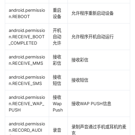
android.permissio
重启
允许程序重新启动设备
n.REBOOT
设备
android.permissio
开机
n.RECEIVE_BOOT
自动
允许程序开机自动运行
_COMPLETED
允许
android.permissio
接收
接收彩信
n.RECEIVE_MMS
彩信
android.permissio
接收
接收短信
n.RECEIVE_SMS
短信
android.permissio
接收
n.RECEIVE_WAP_
Wap
接收WAP PUSH信息
PUSH
Push
android.permissio
录制声音通过手机或耳机的麦
n.RECORD_AUDI
录音
克