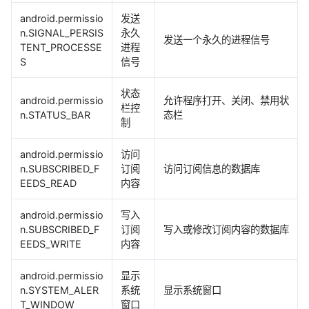
android.permissio
发送
n.SIGNAL_PERSIS
永久
发送一个永久的进程信号
TENT_PROCESSE
进程
S
信号
状态
android.permissio
允许程序打开、关闭、禁用状
栏控
n.STATUS_BAR
态栏
制
android.permissio
访问
n.SUBSCRIBED_F
订阅
访问订阅信息的数据库
EEDS_READ
内容
android.permissio
写入
n.SUBSCRIBED_F
订阅
写入或修改订阅内容的数据库
EEDS_WRITE
内容
android.permissio
显示
n.SYSTEM_ALER
系统
显示系统窗口
T_WINDOW
窗口