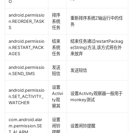
O
android.permissio
排序
重新排序系统Z轴运行中的任
n.REORDER_TASK
系统
务
S
任务
android.permissio
结束
结束任务通过restartPackag
n.RESTART_PACK
系统
e(String)方法,该方式将在外
AGES
任务
来放弃
android.permissio
发送
发送短信
n.SEND_SMS
短信
设置
android.permissio
Activi
设置Activity观察器一般用于
n.SET_ACTIVITY_
ty观
monkey测试
WATCHER
察其
com.android.alar
设置
m.permission.SE
闹铃
设置闹铃提醒
T_ALARM
提醒