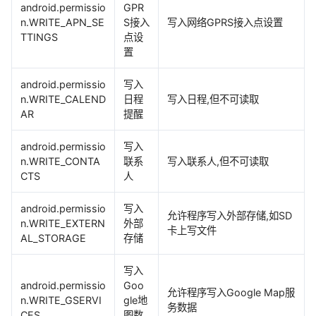
android.permissio
GPR
n.WRITE_APN_SE
S接入
写入网络GPRS接入点设置
TTINGS
点设
置
android.permissio
写入
n.WRITE_CALEND
日程
写入日程,但不可读取
AR
提醒
android.permissio
写入
n.WRITE_CONTA
联系
写入联系人,但不可读取
CTS
人
android.permissio
写入
允许程序写入外部存储,如SD
n.WRITE_EXTERN
外部
卡上写文件
AL_STORAGE
存储
写入
android.permissio
Goo
允许程序写入Google Map服
n.WRITE_GSERVI
gle地
务数据
CES
图数