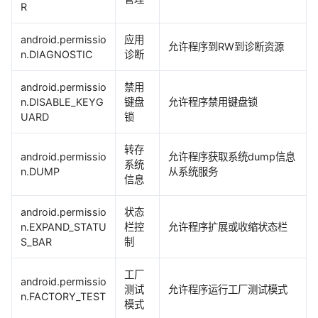
R
android.permissio
应用
允许程序到RW到诊断资源
n.DIAGNOSTIC
诊断
android.permissio
禁用
n.DISABLE_KEYG
键盘
允许程序禁用键盘锁
UARD
锁
转存
android.permissio
允许程序获取系统dump信息
系统
n.DUMP
从系统服务
信息
android.permissio
状态
n.EXPAND_STATU
栏控
允许程序扩展或收缩状态栏
S_BAR
制
工厂
android.permissio
测试
允许程序运行工厂测试模式
n.FACTORY_TEST
模式