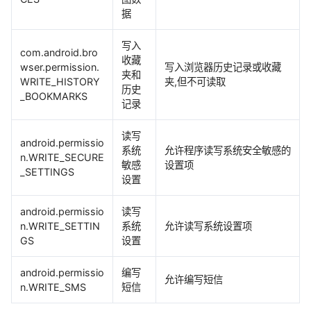
据
写入
com.android.bro
收藏
wser.permission.
写入浏览器历史记录或收藏
夹和
WRITE_HISTORY
夹,但不可读取
历史
_BOOKMARKS
记录
读写
android.permissio
系统
允许程序读写系统安全敏感的
n.WRITE_SECURE
敏感
设置项
_SETTINGS
设置
android.permissio
读写
n.WRITE_SETTIN
系统
允许读写系统设置项
GS
设置
android.permissio
编写
允许编写短信
n.WRITE_SMS
短信