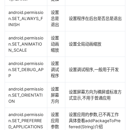
android.permissio
设置
n.SET_ALWAYS_F
总是
设置程序在后台是否总是退出
INISH
退出
android.permissio
设置
n.SET_ANIMATIO
动画
设置全局动画缩放
N_SCALE
缩放
android.permissio
设置
n.SET_DEBUG_AP
调试
设置调试程序,一般用于开发
P
程序
android.permissio
设置
设置屏幕方向为横屏或标准方
n.SET_ORIENTATI
屏幕
式显示,不用于普通应用
ON
方向
android.permissio
设置
设置应用的参数,已不再工作
n.SET_PREFERRE
应用
具体查看addPackageToPre
D_APPLICATIONS
参数
ferred(String)介绍