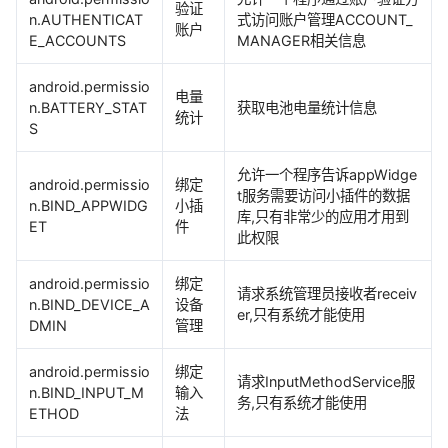
验证
n.AUTHENTICAT
式访问账户管理ACCOUNT_
账户
E_ACCOUNTS
MANAGER相关信息
android.permissio
电量
n.BATTERY_STAT
获取电池电量统计信息
统计
S
允许一个程序告诉appWidge
android.permissio
绑定
t服务需要访问小插件的数据
n.BIND_APPWIDG
小插
库,只有非常少的应用才用到
ET
件
此权限
android.permissio
绑定
请求系统管理员接收者receiv
n.BIND_DEVICE_A
设备
er,只有系统才能使用
DMIN
管理
android.permissio
绑定
请求InputMethodService服
n.BIND_INPUT_M
输入
务,只有系统才能使用
ETHOD
法