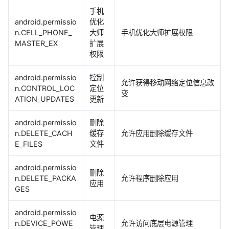
手机
android.permissio
优化
n.CELL_PHONE_
大师
手机优化大师扩展权限
MASTER_EX
扩展
权限
android.permissio
控制
允许获得移动网络定位信息改
n.CONTROL_LOC
定位
变
ATION_UPDATES
更新
android.permissio
删除
n.DELETE_CACH
缓存
允许应用删除缓存文件
E_FILES
文件
android.permissio
删除
n.DELETE_PACKA
允许程序删除应用
应用
GES
android.permissio
电源
n.DEVICE_POWE
允许访问底层电源管理
管理