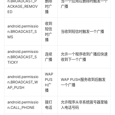
n.BROADCAST_P
删除
当一个应用在删除时触发一个
ACKAGE_REMOV
时广
广播
ED
播
收到
android.permissio
短信
n.BROADCAST_S
当收到短信时触发一个广播
时广
MS
播
android.permissio
连续
允许一个程序收到广播后快速
n.BROADCAST_S
广播
收到下一个广播
TICKY
WAP
android.permissio
PUS
WAP PUSH服务收到后触发
n.BROADCAST_W
H广
一个广播
AP_PUSH
播
android.permissio
拨打
允许程序从非系统拨号器里输
n.CALL_PHONE
电话
入电话号码