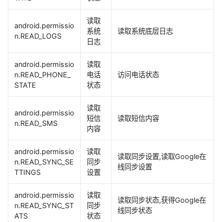
读取
android.permissio
系统
读取系统底层日志
n.READ_LOGS
日志
android.permissio
读取
n.READ_PHONE_
电话
访问电话状态
STATE
状态
读取
android.permissio
短信
读取短信内容
n.READ_SMS
内容
android.permissio
读取
读取同步设置,读取Google在
n.READ_SYNC_SE
同步
线同步设置
TTINGS
设置
android.permissio
读取
读取同步状态,获得Google在
n.READ_SYNC_ST
同步
线同步状态
ATS
状态