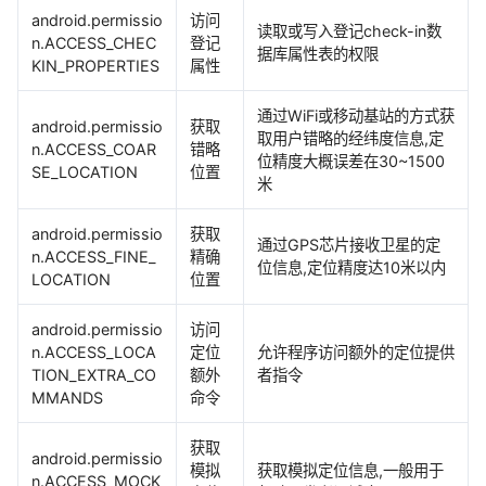
android.permissio
访问
读取或写入登记check-in数
n.ACCESS_CHEC
登记
据库属性表的权限
KIN_PROPERTIES
属性
通过WiFi或移动基站的方式获
android.permissio
获取
取用户错略的经纬度信息,定
n.ACCESS_COAR
错略
位精度大概误差在30~1500
SE_LOCATION
位置
米
android.permissio
获取
通过GPS芯片接收卫星的定
n.ACCESS_FINE_
精确
位信息,定位精度达10米以内
LOCATION
位置
android.permissio
访问
n.ACCESS_LOCA
定位
允许程序访问额外的定位提供
TION_EXTRA_CO
额外
者指令
MMANDS
命令
获取
android.permissio
模拟
获取模拟定位信息,一般用于
n.ACCESS_MOCK