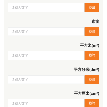
换算
市亩
换算
平方米(m²)
换算
平方分米(dm²)
换算
平方厘米(cm²)
换算