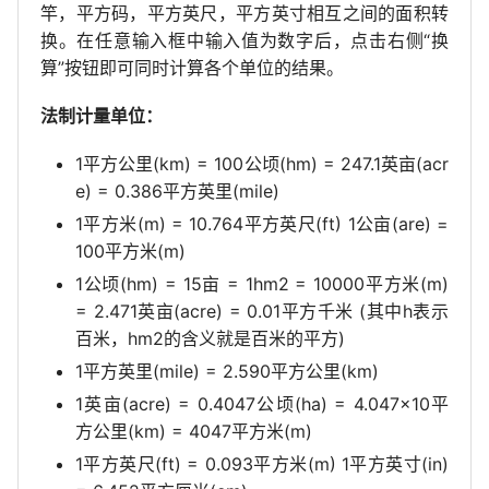
竿，平方码，平方英尺，平方英寸相互之间的面积转
换。在任意输入框中输入值为数字后，点击右侧“换
算”按钮即可同时计算各个单位的结果。
法制计量单位：
1平方公里(km) = 100公顷(hm) = 247.1英亩(acr
e) = 0.386平方英里(mile)
1平方米(m) = 10.764平方英尺(ft) 1公亩(are) =
100平方米(m)
1公顷(hm) = 15亩 = 1hm2 = 10000平方米(m)
= 2.471英亩(acre) = 0.01平方千米 (其中h表示
百米，hm2的含义就是百米的平方)
1平方英里(mile) = 2.590平方公里(km)
1英亩(acre) = 0.4047公顷(ha) = 4.047×10平
方公里(km) = 4047平方米(m)
1平方英尺(ft) = 0.093平方米(m) 1平方英寸(in)