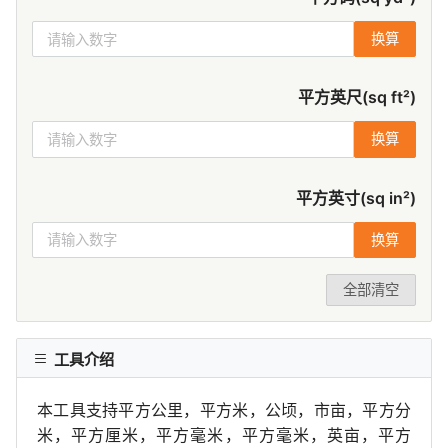
换算
平方英尺(sq ft²)
换算
平方英寸(sq in²)
换算
全部清空
工具介绍
本工具支持平方公里，平方米，公顷，市亩，平方分
米，平方厘米，平方毫米，平方毫米，英亩，平方