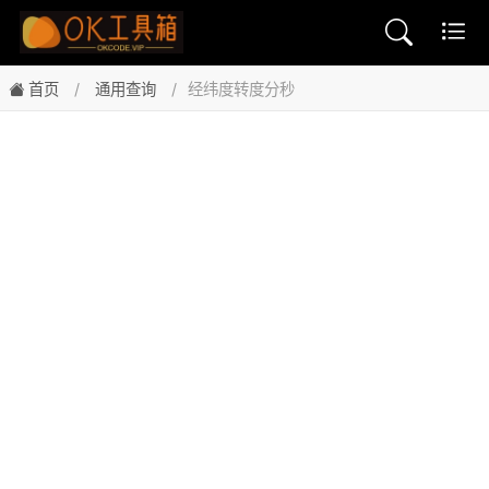
首页
通用查询
经纬度转度分秒