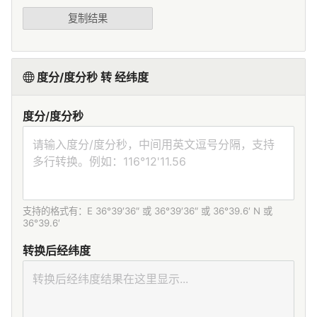
复制结果
度分/度分秒 转 经纬度
度分/度分秒
支持的格式有：E 36°39′36″ 或 36°39′36″ 或 36°39.6′ N 或
36°39.6′
转换后经纬度