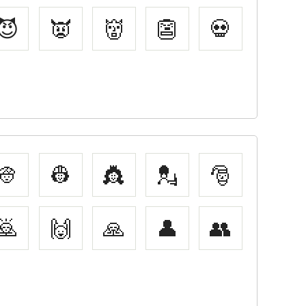
😈
👿
👹
👺
💀
长角的笑脸
恶魔
日本食人魔
日本哥布林
头骨
👳
👷
👸
💂
🎅
戴头巾的男人
建筑工人
公主
近卫兵
圣诞老人
🙇
🙌
🙏
👤
👥
深鞠躬
举双手欢庆
双手合十
胸围剪影
在半身剪影