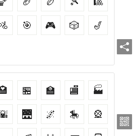
🏀
🏈
🏉
🎾
🎱
篮球
美式足球
橄榄球
网球
台球
🚵
🎯
🎮
🎲
🎷
山地自行车运动员
射中靶子
游戏手柄
骰子
萨克斯
🏩
🏪
🏫
🏬
🏭
爱情酒店
便利店
学校
百货商店
工厂
🌇
🌉
🌌
🎠
🎡
日落建筑物
晚上的桥
银河
旋转木马
摩天轮