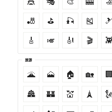
🎪
🎭
🎨
🎰

马戏团的帐篷
表演艺术
调色板
老虎机
划艇
🎳
⛳
🎣
🎽

保龄球
旗洞
钓竿和鱼
运行衬衫搭配腰带
滑雪板和滑雪靴
🎸
🎺
🎻
🎬

吉他
喇叭
小提琴
场记板
外星怪物
旅游
🌋
🗻
🏠
🏡

火山
富士山
房屋建筑
房带花园
办公楼
🏯
🏰
💒
🗼

日本城堡
欧洲古堡
婚礼
东京塔
自由女神像