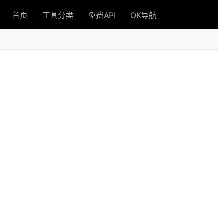
首页
工具分类
免费API
OK导航