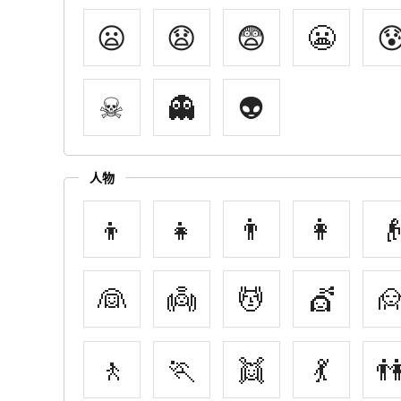
😦
😧
😨
😬

张嘴哭
痛苦
恐惧
狰狞
淌冷汗
☠
👻
👽
骷髅头
鬼
外星异形
人物
👦
👧
👨
👩

男孩
女孩
男人
女人
老年男性
👰
👼
💆
💇

戴面纱的新娘
宝贝天使
面部按摩
理发
皱眉
🚶
🏃
👯
💃
