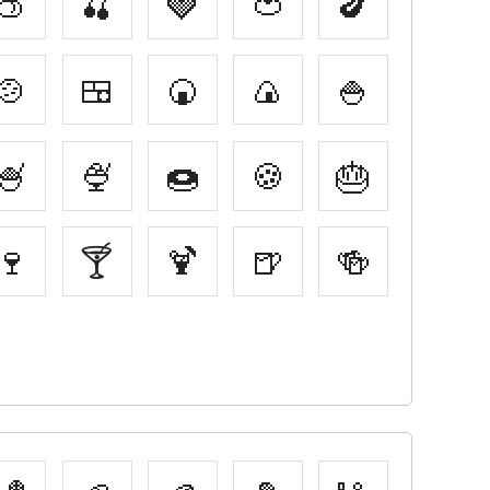
🍑
🍒
🍓
🍅
🍆
桃子
樱桃
草莓
番茄
茄子
🍲
🍱
🍘
🍙
🍚
沙锅
便当盒
米果
饭团
熟米饭
🍧
🍨
🍩
🍪
🎂
刨冰
冰淇淋
甜甜圈
曲奇饼
生日蛋糕
🍷
🍸
🍹
🍺
🍻
红酒杯
鸡尾酒杯
果汁
啤酒杯
啤酒杯碰杯