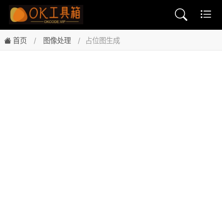
首页
图像处理
占位图生成