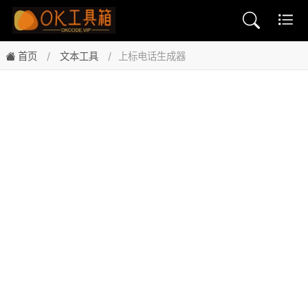
首页
文本工具
上标电话生成器