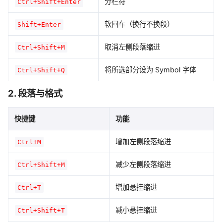
分栏符
Ctrl+Shift+Enter
软回车（换行不换段）
Shift+Enter
取消左侧段落缩进
Ctrl+Shift+M
将所选部分设为 Symbol 字体
Ctrl+Shift+Q
2. 段落与格式
快捷键
功能
增加左侧段落缩进
Ctrl+M
减少左侧段落缩进
Ctrl+Shift+M
增加悬挂缩进
Ctrl+T
减小悬挂缩进
Ctrl+Shift+T