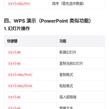
排序（需先选中数据）
Ctrl+Shift+
四、WPS 演示（PowerPoint 类似功能）
1. 幻灯片操作
快捷键
功能
新建幻灯片
Ctrl+M
复制当前幻灯片
Ctrl+D
复制格式
Ctrl+Shift+C
粘贴格式
Ctrl+Shift+V
插入超链接
Ctrl+K
替换文本
Ctrl+H