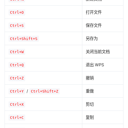
打开文件
Ctrl+O
保存文件
Ctrl+S
另存为
Ctrl+Shift+S
关闭当前文档
Ctrl+W
退出 WPS
Ctrl+Q
撤销
Ctrl+Z
/
重做
Ctrl+Y
Ctrl+Shift+Z
剪切
Ctrl+X
复制
Ctrl+C