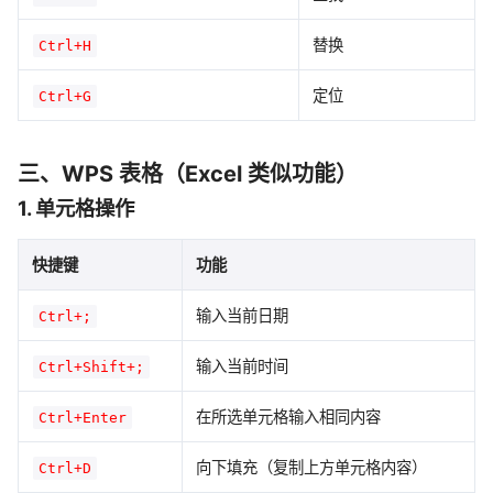
替换
Ctrl+H
定位
Ctrl+G
三、WPS 表格（Excel 类似功能）
1. 单元格操作
快捷键
功能
输入当前日期
Ctrl+;
输入当前时间
Ctrl+Shift+;
在所选单元格输入相同内容
Ctrl+Enter
向下填充（复制上方单元格内容）
Ctrl+D