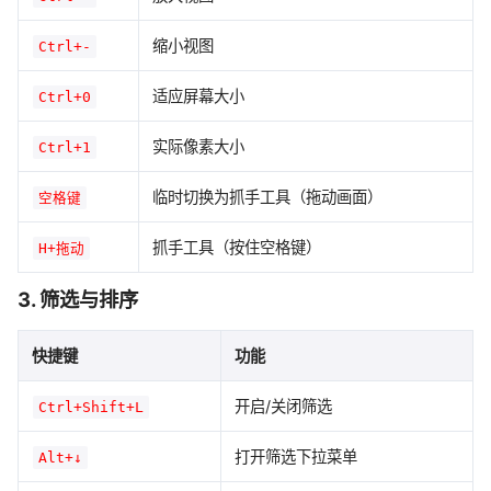
缩小视图
Ctrl+-
适应屏幕大小
Ctrl+0
实际像素大小
Ctrl+1
临时切换为抓手工具（拖动画面）
空格键
抓手工具（按住空格键）
H+拖动
3. 筛选与排序
快捷键
功能
开启/关闭筛选
Ctrl+Shift+L
打开筛选下拉菜单
Alt+↓