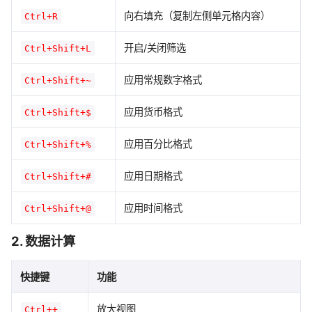
向右填充（复制左侧单元格内容）
Ctrl+R
开启/关闭筛选
Ctrl+Shift+L
应用常规数字格式
Ctrl+Shift+~
应用货币格式
Ctrl+Shift+$
应用百分比格式
Ctrl+Shift+%
应用日期格式
Ctrl+Shift+#
应用时间格式
Ctrl+Shift+@
2. 数据计算
快捷键
功能
放大视图
Ctrl++