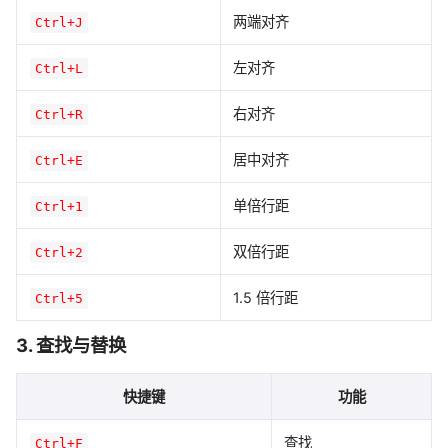
两端对齐
Ctrl+J
左对齐
Ctrl+L
右对齐
Ctrl+R
居中对齐
Ctrl+E
单倍行距
Ctrl+1
双倍行距
Ctrl+2
1.5 倍行距
Ctrl+5
3. 查找与替换
快捷键
功能
查找
Ctrl+F