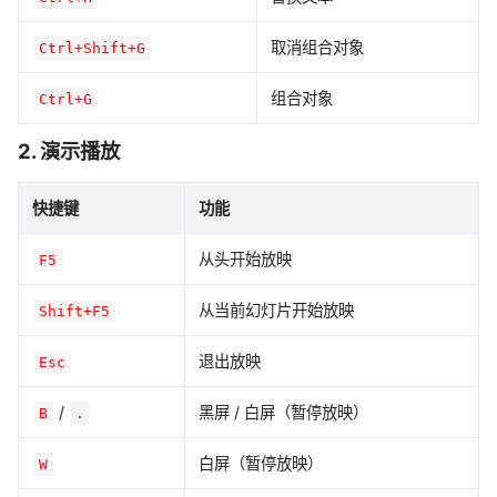
取消组合对象
Ctrl+Shift+G
组合对象
Ctrl+G
2. 演示播放
快捷键
功能
从头开始放映
F5
从当前幻灯片开始放映
Shift+F5
退出放映
Esc
/
黑屏 / 白屏（暂停放映）
B
.
白屏（暂停放映）
W