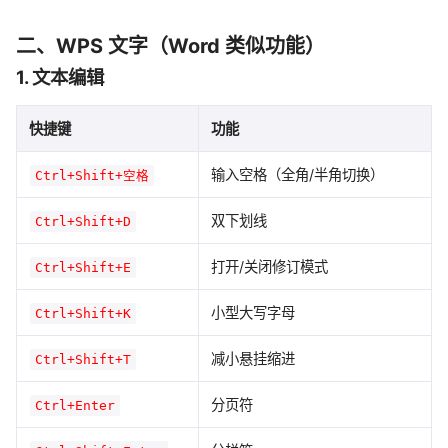
二、WPS 文字（Word 类似功能）
1. 文本编辑
快捷键
功能
输入空格（全角/半角切换）
Ctrl+Shift+空格
双下划线
Ctrl+Shift+D
打开/关闭修订模式
Ctrl+Shift+E
小型大写字母
Ctrl+Shift+K
减小悬挂缩进
Ctrl+Shift+T
分页符
Ctrl+Enter