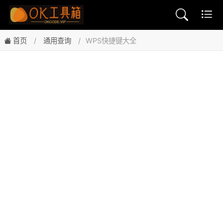
首页
通用查询
WPS快捷键大全